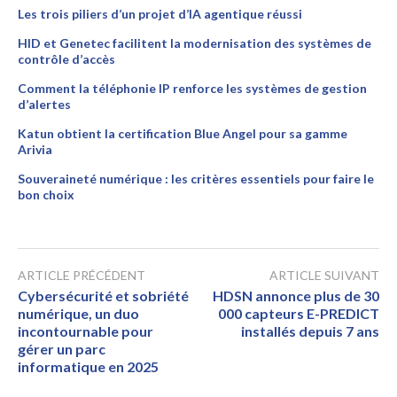
Les trois piliers d’un projet d’IA agentique réussi
HID et Genetec facilitent la modernisation des systèmes de
contrôle d’accès
Comment la téléphonie IP renforce les systèmes de gestion
d’alertes
Katun obtient la certification Blue Angel pour sa gamme
Arivia
Souveraineté numérique : les critères essentiels pour faire le
bon choix
ARTICLE PRÉCÉDENT
ARTICLE SUIVANT
Cybersécurité et sobriété
HDSN annonce plus de 30
numérique, un duo
000 capteurs E-PREDICT
incontournable pour
installés depuis 7 ans
gérer un parc
informatique en 2025