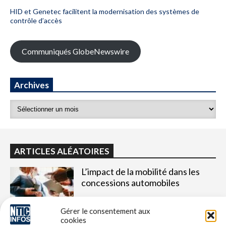
HID et Genetec facilitent la modernisation des systèmes de
contrôle d’accès
Communiqués GlobeNewswire
Archives
ARTICLES ALÉATOIRES
L’impact de la mobilité dans les
concessions automobiles
Gérer le consentement aux
Qualification SecNumCloud
cookies
Tenexa valide son dossier J0 sans