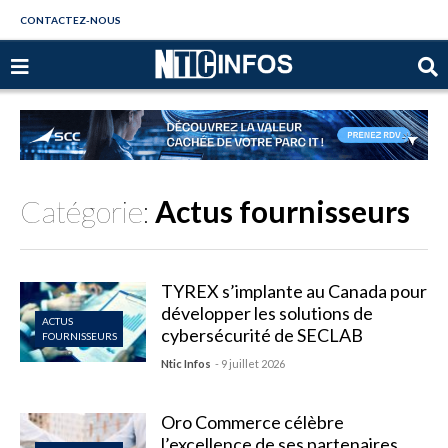
CONTACTEZ-NOUS
Catégorie:
Actus fournisseurs
TYREX s’implante au Canada pour
développer les solutions de
ACTUS
cybersécurité de SECLAB
FOURNISSEURS
Ntic Infos
- 9 juillet 2026
Oro Commerce célèbre
l’excellence de ses partenaires