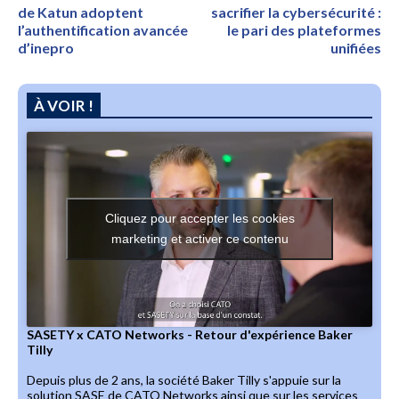
de Katun adoptent
sacrifier la cybersécurité :
l’authentification avancée
le pari des plateformes
d’inepro
unifiées
À VOIR !
Cliquez pour accepter les cookies
marketing et activer ce contenu
SASETY x CATO Networks - Retour d'expérience Baker
Tilly
Depuis plus de 2 ans, la société Baker Tilly s'appuie sur la
solution SASE de CATO Networks ainsi que sur les services