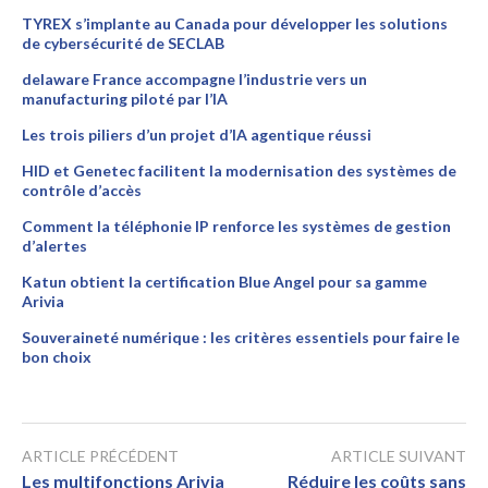
TYREX s’implante au Canada pour développer les solutions
de cybersécurité de SECLAB
delaware France accompagne l’industrie vers un
manufacturing piloté par l’IA
Les trois piliers d’un projet d’IA agentique réussi
HID et Genetec facilitent la modernisation des systèmes de
contrôle d’accès
Comment la téléphonie IP renforce les systèmes de gestion
d’alertes
Katun obtient la certification Blue Angel pour sa gamme
Arivia
Souveraineté numérique : les critères essentiels pour faire le
bon choix
ARTICLE PRÉCÉDENT
ARTICLE SUIVANT
Les multifonctions Arivia
Réduire les coûts sans