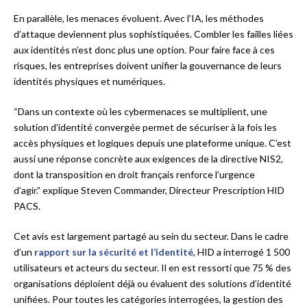
En parallèle, les menaces évoluent. Avec l’IA, les méthodes
d’attaque deviennent plus sophistiquées. Combler les failles liées
aux identités n’est donc plus une option. Pour faire face à ces
risques, les entreprises doivent unifier la gouvernance de leurs
identités physiques et numériques.
“Dans un contexte où les cybermenaces se multiplient, une
solution d’identité convergée permet de sécuriser à la fois les
accès physiques et logiques depuis une plateforme unique. C’est
aussi une réponse concrète aux exigences de la directive NIS2,
dont la transposition en droit français renforce l’urgence
d’agir.” explique Steven Commander, Directeur Prescription HID
PACS.
Cet avis est largement partagé au sein du secteur. Dans le cadre
d’un
rapport sur la sécurité et l’identité
, HID a interrogé 1 500
utilisateurs et acteurs du secteur. Il en est ressorti que 75 % des
organisations déploient déjà ou évaluent des solutions d’identité
unifiées. Pour toutes les catégories interrogées, la gestion des