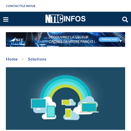
CONTACTEZ-NOUS
Home
Solutions