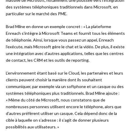
massive de Microsoft, notamment une poussée vers l’intégration
des systèmes téléphoniques traditionnels dans Microsoft, en
particulier sur le marché des PME.
Brad Milne en donne un exemple concret : « La plateforme
Enreach s’intègre à Microsoft Teams et fournit tous les éléments
de téléphonie. Ainsi, lorsque vous passez un appel, Enreach
l’exécute, mais Microsoft gère le chat et la vidéo. De plus, il existe
une intégration avec d’autres applications, telles que les centres
de contact, les CRM et les outils de reporting.
L’environnement étant basé sur le Cloud, les partenaires et leurs
clients peuvent choisir la manière dont ils souhaitent
communiquer, par exemple via un softphone et un casque ou des
systèmes téléphoniques plus traditionnels. Brad Milne ajoute :
« Même du côté de Microsoft, nous constatons que de
nombreuses personnes utilisent encore le téléphone, alors que
d’autres préfèrent utiliser un casque. Cela dépend donc de la
cible à laquelle on s’adresse : il s’agit de donner plusieurs
possibilités aux utilisateurs. »