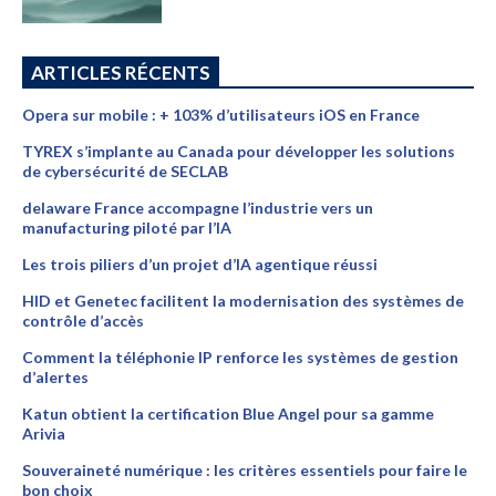
ARTICLES RÉCENTS
Opera sur mobile : + 103% d’utilisateurs iOS en France
TYREX s’implante au Canada pour développer les solutions
de cybersécurité de SECLAB
delaware France accompagne l’industrie vers un
manufacturing piloté par l’IA
Les trois piliers d’un projet d’IA agentique réussi
HID et Genetec facilitent la modernisation des systèmes de
contrôle d’accès
Comment la téléphonie IP renforce les systèmes de gestion
d’alertes
Katun obtient la certification Blue Angel pour sa gamme
Arivia
Souveraineté numérique : les critères essentiels pour faire le
bon choix