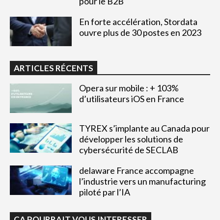
pour le B2B
En forte accélération, Stordata
ouvre plus de 30 postes en 2023
ARTICLES RÉCENTS
Opera sur mobile : + 103%
d’utilisateurs iOS en France
TYREX s’implante au Canada pour
développer les solutions de
cybersécurité de SECLAB
delaware France accompagne
l’industrie vers un manufacturing
piloté par l’IA
ÇA POURRAIT VOUS INTERESSER