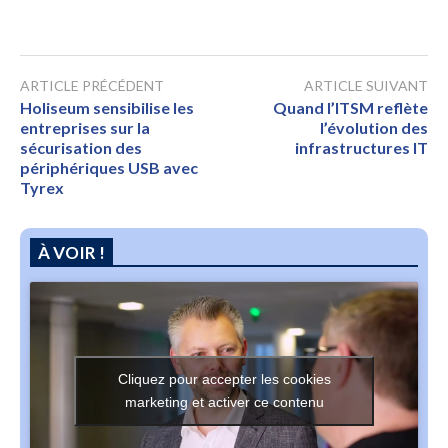
ARTICLE PRÉCÉDENT
ARTICLE SUIVANT
Holiseum sensibilise les
Quand l’ITSM reflète
entreprises sur la
l’évolution des
sécurisation des
infrastructures IT
périphériques USB avec
Tyrex
À VOIR !
Cliquez pour accepter les cookies
marketing et activer ce contenu