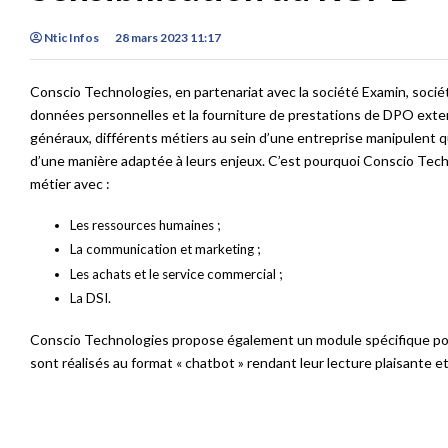
Ntic Infos
28 mars 2023 11:17
Conscio Technologies, en partenariat avec la société Examin, sociét
données personnelles et la fourniture de prestations de DPO exter
généraux, différents métiers au sein d’une entreprise manipulent q
d’une manière adaptée à leurs enjeux. C’est pourquoi Conscio Tech
métier avec :
Les ressources humaines ;
La communication et marketing ;
Les achats et le service commercial ;
La DSI.
Conscio Technologies propose également un module spécifique pou
sont réalisés au format « chatbot » rendant leur lecture plaisante e