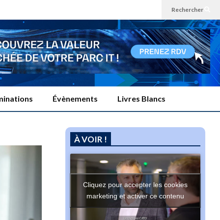
Rechercher
inations
Évènements
Livres Blancs
À VOIR !
Cliquez pour accepter les cookies
marketing et activer ce contenu