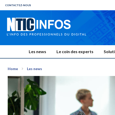
CONTACTEZ-NOUS
Les news
Le coin des experts
Solut
Home
Les news