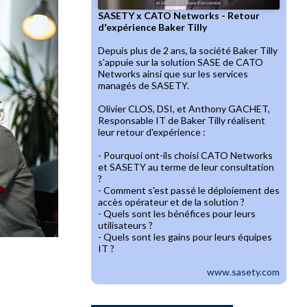
SASETY x CATO Networks - Retour
d'expérience Baker Tilly
Depuis plus de 2 ans, la société Baker Tilly
s'appuie sur la solution SASE de CATO
Networks ainsi que sur les services
managés de SASETY.
Olivier CLOS, DSI, et Anthony GACHET,
Responsable IT de Baker Tilly réalisent
leur retour d'expérience :
- Pourquoi ont-ils choisi CATO Networks
et SASETY au terme de leur consultation
?
- Comment s'est passé le déploiement des
accès opérateur et de la solution ?
- Quels sont les bénéfices pour leurs
utilisateurs ?
- Quels sont les gains pour leurs équipes
IT ?
www.sasety.com