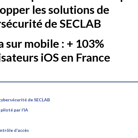
opper les solutions de
rsécurité de SECLAB
 sur mobile : + 103%
lisateurs iOS en France
 cybersécurité de SECLAB
iloté par l’IA
ntrôle d’accès