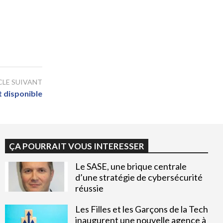
CLE SUIVANT
 disponible
ÇA POURRAIT VOUS INTERESSER
Le SASE, une brique centrale
d’une stratégie de cybersécurité
réussie
Les Filles et les Garçons de la Tech
inaugurent une nouvelle agence à