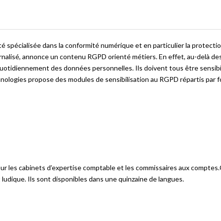
é spécialisée dans la conformité numérique et en particulier la protecti
nalisé, annonce un contenu RGPD orienté métiers. En effet, au-delà des
uotidiennement des données personnelles. Ils doivent tous être sensibil
nologies propose des modules de sensibilisation au RGPD répartis par f
r les cabinets d’expertise comptable et les commissaires aux comptes
t ludique. Ils sont disponibles dans une quinzaine de langues.