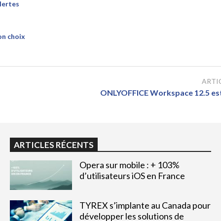
lertes
on choix
ARTI
ONLYOFFICE Workspace 12.5 est
ARTICLES RÉCENTS
Opera sur mobile : + 103%
d’utilisateurs iOS en France
TYREX s’implante au Canada pour
développer les solutions de