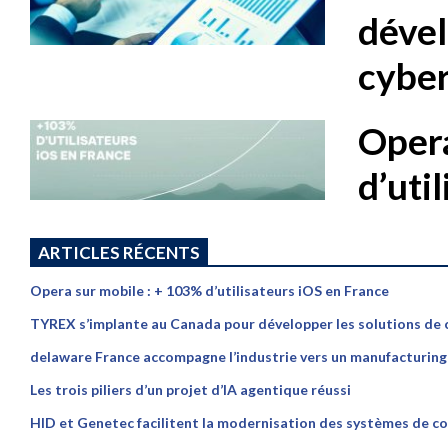
dével
cybe
Opera
d’uti
ARTICLES RÉCENTS
Opera sur mobile : + 103% d’utilisateurs iOS en France
TYREX s’implante au Canada pour développer les solutions de
delaware France accompagne l’industrie vers un manufacturing p
Les trois piliers d’un projet d’IA agentique réussi
HID et Genetec facilitent la modernisation des systèmes de co