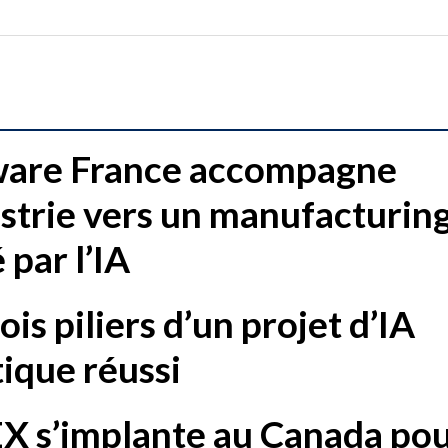
ware France accompagne
ustrie vers un manufacturin
 par l’IA
ois piliers d’un projet d’IA
ique réussi
 s’implante au Canada po