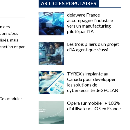
ARTICLES POPULAIRES
delaware France
accompagne l’industrie
vers un manufacturing
on des
piloté par l’IA
 principes
isés, mais
Les trois piliers d’un projet
onction et par
d’IA agentique réussi
TYREX s’implante au
Canada pour développer
les solutions de
cybersécurité de SECLAB
.Ces modules
Opera sur mobile : + 103%
d’utilisateurs iOS en France