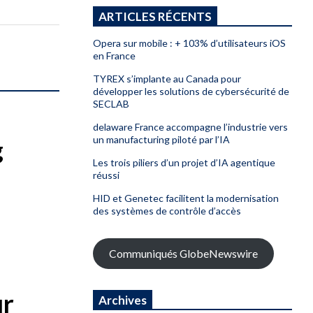
ARTICLES RÉCENTS
Opera sur mobile : + 103% d’utilisateurs iOS
en France
TYREX s’implante au Canada pour
développer les solutions de cybersécurité de
SECLAB
delaware France accompagne l’industrie vers
un manufacturing piloté par l’IA
g
Les trois piliers d’un projet d’IA agentique
réussi
HID et Genetec facilitent la modernisation
des systèmes de contrôle d’accès
Communiqués GlobeNewswire
ur
Archives