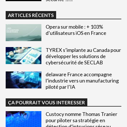
ARTICLES RÉCENTS
Opera sur mobile : + 103%
d’utilisateurs iOS en France
TYREX s’implante au Canada pour
développer les solutions de
cybersécurité de SECLAB
delaware France accompagne
l’industrie vers un manufacturing
piloté par l’IA
ÇA POURRAIT VOUS INTERESSER
Custocy nomme Thomas Tranier
pour piloter sa stratégie en
détection d’intrusions réseau