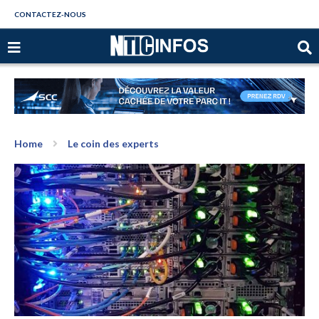
CONTACTEZ-NOUS
Home
Le coin des experts