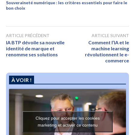
Souveraineté numérique : les critères essentiels pour faire le
bon choix
ARTICLE PRÉCÉDENT
ARTICLE SUIVANT
IA BTP dévoile sa nouvelle
Comment l’IA et le
identité de marque et
machine learning
renomme ses solutions
révolutionnent le e-
commerce
À VOIR !
Cliquez pour accepter les cookies
marketing et activer ce contenu