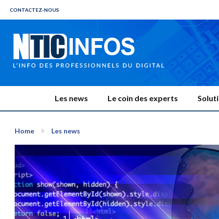
CONTACTEZ-NOUS
Les news
Le coin des experts
Solut
Home
Les news