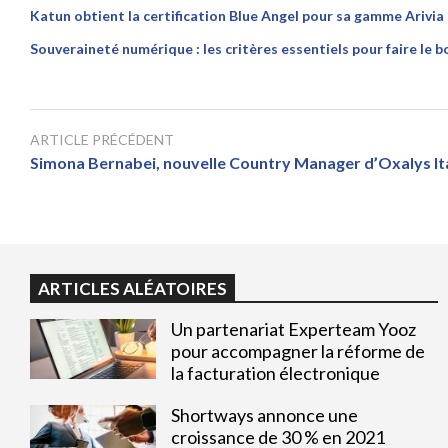
Katun obtient la certification Blue Angel pour sa gamme Arivia
Souveraineté numérique : les critères essentiels pour faire le b
ARTICLE PRÉCÉDENT
Simona Bernabei, nouvelle Country Manager d’Oxalys Ita
ARTICLES ALÉATOIRES
Un partenariat Experteam Yooz
pour accompagner la réforme de
la facturation électronique
Shortways annonce une
croissance de 30 % en 2021