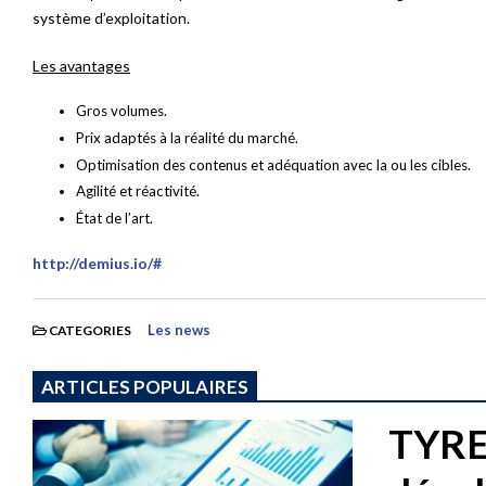
système d’exploitation.
Les avantages
Gros volumes.
Prix adaptés à la réalité du marché.
Optimisation des contenus et adéquation avec la ou les cibles.
Agilité et réactivité.
État de l’art.
http://demius.io/#
Les news
CATEGORIES
ARTICLES POPULAIRES
TYREX