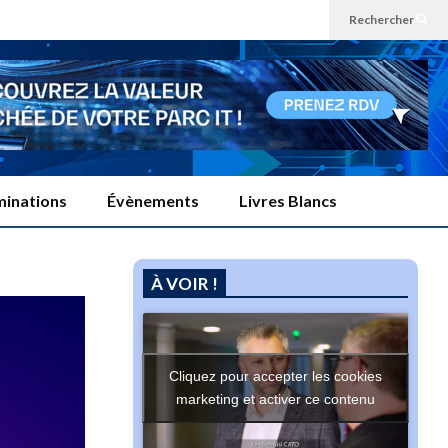
Rechercher
inations
Évènements
Livres Blancs
À VOIR !
Cliquez pour accepter les cookies
marketing et activer ce contenu