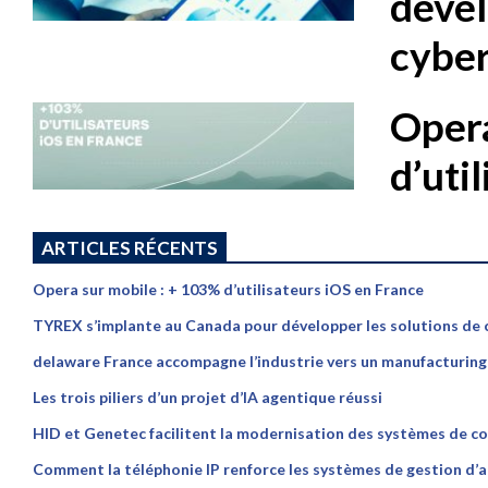
dével
cybe
Opera
d’uti
ARTICLES RÉCENTS
Opera sur mobile : + 103% d’utilisateurs iOS en France
TYREX s’implante au Canada pour développer les solutions de
delaware France accompagne l’industrie vers un manufacturing p
Les trois piliers d’un projet d’IA agentique réussi
HID et Genetec facilitent la modernisation des systèmes de co
Comment la téléphonie IP renforce les systèmes de gestion d’a