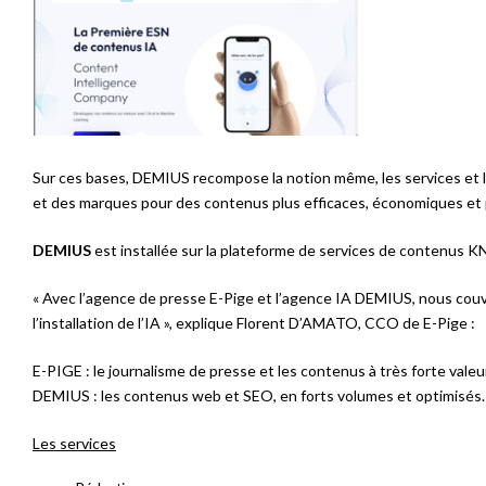
Sur ces bases, DEMIUS recompose la notion même, les services et l
et des marques pour des contenus plus efficaces, économiques et p
DEMIUS
est installée sur la plateforme de services de contenus 
« Avec l’agence de presse E-Pige et l’agence IA DEMIUS, nous couv
l’installation de l’IA », explique Florent D’AMATO, CCO de E-Pige :
E-PIGE : le journalisme de presse et les contenus à très forte valeu
DEMIUS : les contenus web et SEO, en forts volumes et optimisés.
Les services