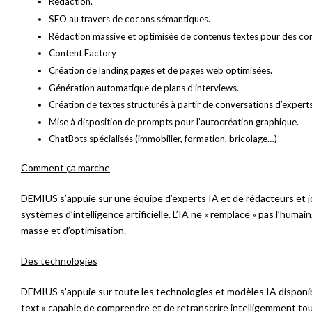
Rédaction.
SEO au travers de cocons sémantiques.
Rédaction massive et optimisée de contenus textes pour des co
Content Factory
Création de landing pages et de pages web optimisées.
Génération automatique de plans d’interviews.
Création de textes structurés à partir de conversations d’experts
Mise à disposition de prompts pour l’autocréation graphique.
ChatBots spécialisés (immobilier, formation, bricolage…)
Comment ça marche
DEMIUS s’appuie sur une équipe d’experts IA et de rédacteurs et jou
systèmes d’intelligence artificielle. L’IA ne « remplace » pas l’huma
masse et d’optimisation.
Des technologies
DEMIUS s’appuie sur toute les technologies et modèles IA disponib
text » capable de comprendre et de retranscrire intelligemment to