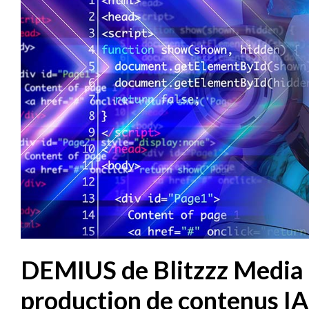
DEMIUS de Blitzzz Media :
production de contenus IA