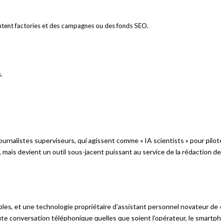
ntent factories et des campagnes ou des fonds SEO.
.
rnalistes superviseurs, qui agissent comme « IA scientists » pour pilote
in, mais devient un outil sous-jacent puissant au service de la rédaction 
les, et une technologie propriétaire d’assistant personnel novateur de
ute conversation téléphonique quelles que soient l’opérateur, le smartp