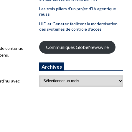
Les trois piliers d’un projet d’IA agentique
réussi
HID et Genetec facilitent la modernisation
des systèmes de contrôle d’accès
Communiqués GlobeNewswire
s de contenus
tenu.
Archives
rd’hui avec