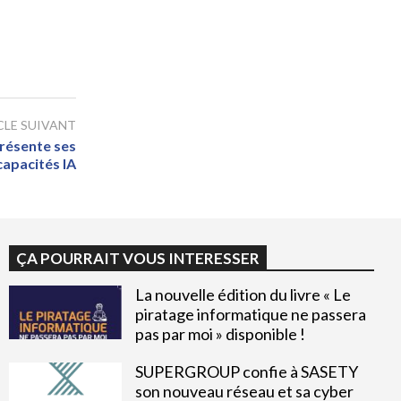
CLE SUIVANT
résente ses
capacités IA
ÇA POURRAIT VOUS INTERESSER
La nouvelle édition du livre « Le
piratage informatique ne passera
pas par moi » disponible !
SUPERGROUP confie à SASETY
son nouveau réseau et sa cyber