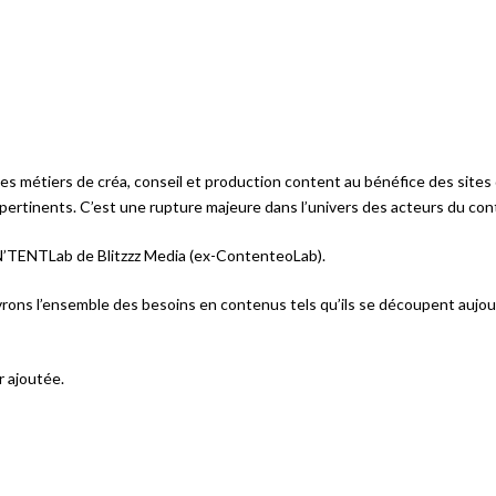
es métiers de créa, conseil et production content au bénéfice des site
ertinents. C’est une rupture majeure dans l’univers des acteurs du con
KN’TENTLab de Blitzzz Media (ex-ContenteoLab).
rons l’ensemble des besoins en contenus tels qu’ils se découpent aujou
r ajoutée.