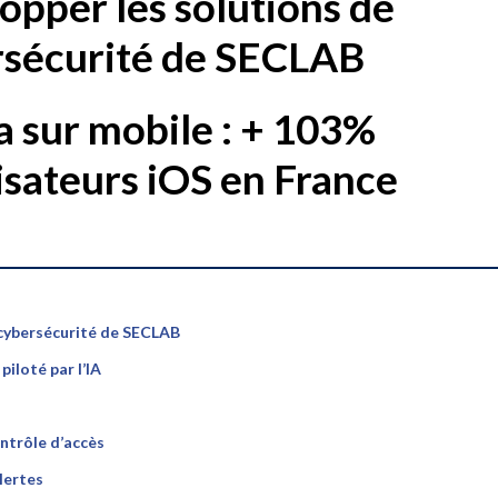
opper les solutions de
rsécurité de SECLAB
 sur mobile : + 103%
lisateurs iOS en France
 cybersécurité de SECLAB
iloté par l’IA
ntrôle d’accès
lertes