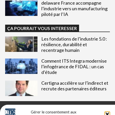
delaware France accompagne
l’industrie vers un manufacturing
piloté par l’IA
ÇA POURRAIT VOUS INTERESSER
Les fondations de l’industrie 5.0 :
résilience, durabilité et
recentrage humain
Comment ITS Integra modernise
l’infogérance de FIDAL : un cas
d’étude
Certigna accélère sur l’indirect et
recrute des partenaires éditeurs
Gérer le consentement aux