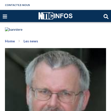
CONTACTEZ-NOUS
Home
Les news