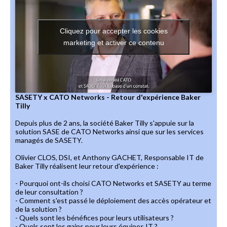
Cliquez pour accepter les cookies
marketing et activer ce contenu
SASETY x CATO Networks - Retour d'expérience Baker
Tilly
Depuis plus de 2 ans, la société Baker Tilly s'appuie sur la
solution SASE de CATO Networks ainsi que sur les services
managés de SASETY.
Olivier CLOS, DSI, et Anthony GACHET, Responsable IT de
Baker Tilly réalisent leur retour d'expérience :
- Pourquoi ont-ils choisi CATO Networks et SASETY au terme
de leur consultation ?
- Comment s'est passé le déploiement des accès opérateur et
de la solution ?
- Quels sont les bénéfices pour leurs utilisateurs ?
- Quels sont les gains pour leurs équipes IT ?