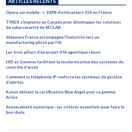
ARTICLES RÉCENTS
Opera sur mobile : + 103% d’utilisateurs iOS en France
TYREX s’implante au Canada pour développer les solutions
de cybersécurité de SECLAB
delaware France accompagne l’industrie vers un
manufacturing piloté par l’IA
Les trois piliers d’un projet d’IA agentique réussi
HID et Genetec facilitent la modernisation des systèmes de
contrôle d’accès
Comment la téléphonie IP renforce les systèmes de gestion
d’alertes
Katun obtient la certification Blue Angel pour sa gamme
Arivia
Souveraineté numérique : les critères essentiels pour faire le
bon choix