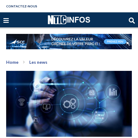
CONTACTEZ-NOUS
Home
Les news