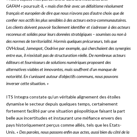
GAFAM »
poursuit-il,
« mais d’en finir avec un défaitisme résolument
français et européen de dire que nous n’avons pas d’autre choix que de
confier nos actifs les plus sensibles à des acteurs extra-communautaires.
Les clients doivent pouvoir facilement identifier et s’adresser à des acteurs
reconnus et solides pour leurs données stratégiques – soumises ou non à
des normes de territorialité. Hormis quelques précurseurs, tels que
OVHcloud, Jamespot, Oodrive par exemple, qui cherchaient des synergies
entre eux, il n’existait pas de structuration réelle. De nombreux acteurs
éditeurs et fournisseurs de solutions numériques proposent des
alternatives viables et innovantes, mais souffrent d’un manque de
notoriété. En s’unissant autour d’objectifs communs, nous pouvons
inverser cette situation. »
ITS Integra constate qu’un véritable alignement des étoiles
dynamise le secteur depuis quelques temps, certainement
fortement facilité par une situation géopolitique faisant la part
belle aux incertitudes et instaurant une méfiance envers des
pays historiquement perçus comme alliés, tels que les Etats-
Unis.
« Des paroles, nous passons enfin aux actes, aussi bien du côté de la