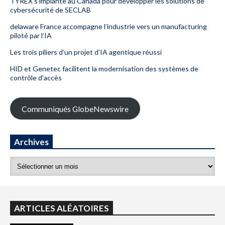
TYREX s’implante au Canada pour développer les solutions de
cybersécurité de SECLAB
delaware France accompagne l’industrie vers un manufacturing
piloté par l’IA
Les trois piliers d’un projet d’IA agentique réussi
HID et Genetec facilitent la modernisation des systèmes de
contrôle d’accès
Communiqués GlobeNewswire
Archives
ARTICLES ALÉATOIRES