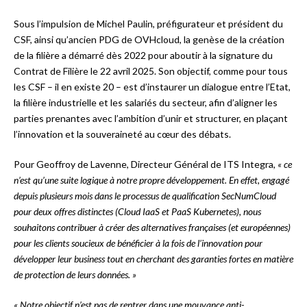
Sous l’impulsion de Michel Paulin, préfigurateur et président du
CSF, ainsi qu’ancien PDG de OVHcloud, la genèse de la création
de la filière a démarré dès 2022 pour aboutir à la signature du
Contrat de Filière le 22 avril 2025. Son objectif, comme pour tous
les CSF – il en existe 20 – est d’instaurer un dialogue entre l’Etat,
la filière industrielle et les salariés du secteur, afin d’aligner les
parties prenantes avec l’ambition d’unir et structurer, en plaçant
l’innovation et la souveraineté au cœur des débats.
Pour Geoffroy de Lavenne, Directeur Général de ITS Integra,
« ce
n’est qu’une suite logique à notre propre développement. En effet, engagé
depuis plusieurs mois dans le processus de qualification SecNumCloud
pour deux offres distinctes (Cloud IaaS et PaaS Kubernetes), nous
souhaitons contribuer à créer des alternatives françaises (et européennes)
pour les clients soucieux de bénéficier à la fois de l’innovation pour
développer leur business tout en cherchant des garanties fortes en matière
de protection de leurs données. »
« Notre objectif n’est pas de rentrer dans une mouvance anti-