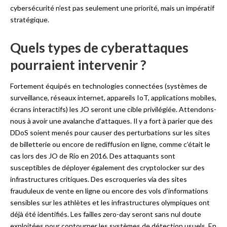
cybersécurité n’est pas seulement une priorité, mais un impératif
stratégique.
Quels types de cyberattaques
pourraient intervenir ?
Fortement équipés en technologies connectées (systèmes de
surveillance, réseaux internet, appareils IoT, applications mobiles,
écrans interactifs) les JO seront une cible privilégiée. Attendons-
nous à avoir une avalanche d’attaques. Il y a fort à parier que des
DDoS soient menés pour causer des perturbations sur les sites
de billetterie ou encore de rediffusion en ligne, comme c’était le
cas lors des JO de Rio en 2016. Des attaquants sont
susceptibles de déployer également des cryptolocker sur des
infrastructures critiques. Des escroqueries via des sites
frauduleux de vente en ligne ou encore des vols d’informations
sensibles sur les athlètes et les infrastructures olympiques ont
déjà été identifiés. Les failles zero-day seront sans nul doute
exploitées pour contourner les systèmes de détection usuels. En