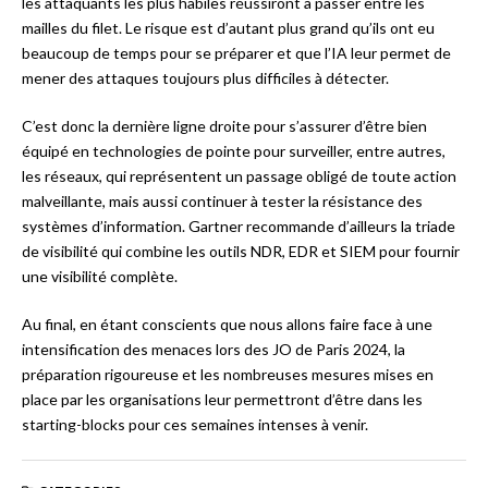
les attaquants les plus habiles réussiront à passer entre les
mailles du filet. Le risque est d’autant plus grand qu’ils ont eu
beaucoup de temps pour se préparer et que l’IA leur permet de
mener des attaques toujours plus difficiles à détecter.
C’est donc la dernière ligne droite pour s’assurer d’être bien
équipé en technologies de pointe pour surveiller, entre autres,
les réseaux, qui représentent un passage obligé de toute action
malveillante, mais aussi continuer à tester la résistance des
systèmes d’information. Gartner recommande d’ailleurs la triade
de visibilité qui combine les outils NDR, EDR et SIEM pour fournir
une visibilité complète.
Au final, en étant conscients que nous allons faire face à une
intensification des menaces lors des JO de Paris 2024, la
préparation rigoureuse et les nombreuses mesures mises en
place par les organisations leur permettront d’être dans les
starting-blocks pour ces semaines intenses à venir.