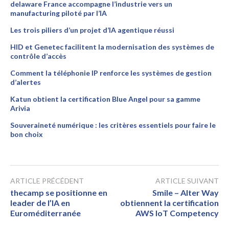
delaware France accompagne l’industrie vers un
manufacturing piloté par l’IA
Les trois piliers d’un projet d’IA agentique réussi
HID et Genetec facilitent la modernisation des systèmes de
contrôle d’accès
Comment la téléphonie IP renforce les systèmes de gestion
d’alertes
Katun obtient la certification Blue Angel pour sa gamme
Arivia
Souveraineté numérique : les critères essentiels pour faire le
bon choix
ARTICLE PRÉCÉDENT
ARTICLE SUIVANT
thecamp se positionne en
Smile – Alter Way
leader de l’IA en
obtiennent la certification
Euroméditerranée
AWS IoT Competency