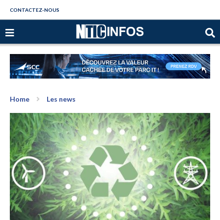
CONTACTEZ-NOUS
Home
Les news