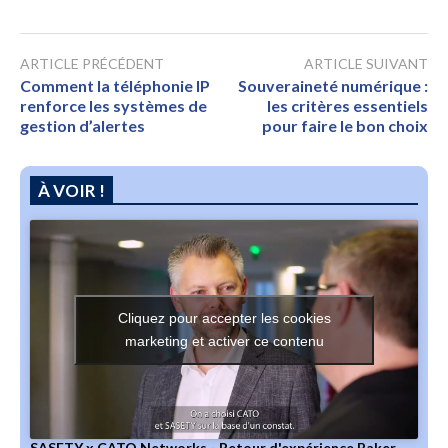
ARTICLE PRÉCÉDENT
ARTICLE SUIVANT
Comment la téléphonie IP
Souveraineté numérique :
renforce les systèmes de
les critères essentiels
gestion d’alertes
pour faire le bon choix
À VOIR !
Cliquez pour accepter les cookies
marketing et activer ce contenu
SASETY x CATO Networks - Retour d'expérience Baker