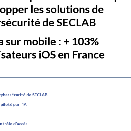
opper les solutions de
rsécurité de SECLAB
 sur mobile : + 103%
lisateurs iOS en France
 cybersécurité de SECLAB
iloté par l’IA
ntrôle d’accès