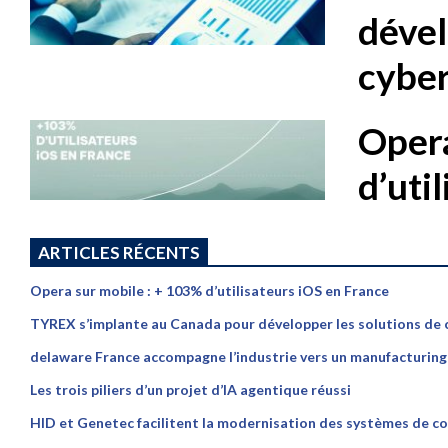
dével
cybe
Opera
d’uti
ARTICLES RÉCENTS
Opera sur mobile : + 103% d’utilisateurs iOS en France
TYREX s’implante au Canada pour développer les solutions de
delaware France accompagne l’industrie vers un manufacturing p
Les trois piliers d’un projet d’IA agentique réussi
HID et Genetec facilitent la modernisation des systèmes de co