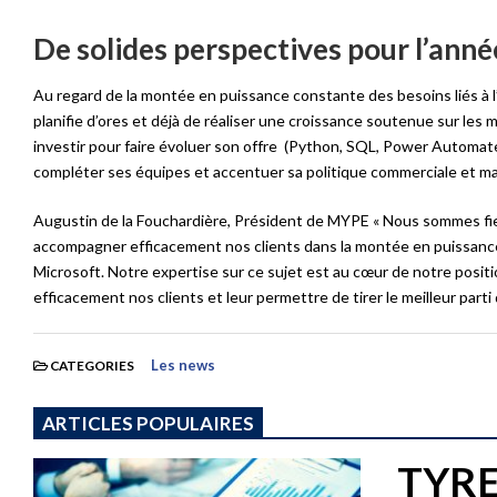
De solides perspectives pour l’ann
Au regard de la montée en puissance constante des besoins liés à 
planifie d’ores et déjà de réaliser une croissance soutenue sur les 
investir pour faire évoluer son offre (Python, SQL, Power Autom
compléter ses équipes et accentuer sa politique commerciale et mar
Augustin de la Fouchardière, Président de MYPE « Nous sommes fier
accompagner efficacement nos clients dans la montée en puissanc
Microsoft. Notre expertise sur ce sujet est au cœur de notre pos
efficacement nos clients et leur permettre de tirer le meilleur par
Les news
CATEGORIES
ARTICLES POPULAIRES
TYREX