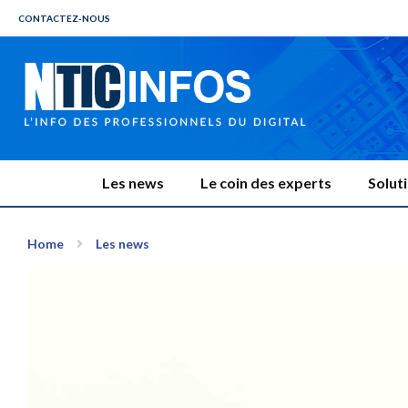
CONTACTEZ-NOUS
Les news
Le coin des experts
Solut
Home
Les news