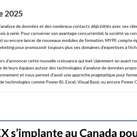
ée 2025
l’analyse de données et des nombreux contacts déjà initiés avec ses cli
mois à venir. Pour conserver son avantage concurrentiel, la société va con
ate) ou encore lancer de nouveaux modules de formation. MYPE compte 
keting pour promouvoir toujours plus ses domaines d’expertises à l’éche
s d’annoncer cette nouvelle croissance qui met clairement en avant no
e de leurs équipes autour des technologies d’analyse de données propo
itionnement et nous permet d’avoir une approche pragmatique pour forme
ti de technologies comme Power BI, Excel, Visual Basic ou encore Power Q
 s’implante au Canada po