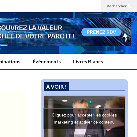
Rechercher
inations
Évènements
Livres Blancs
À VOIR !
Cliquez pour accepter les cookies
marketing et activer ce contenu