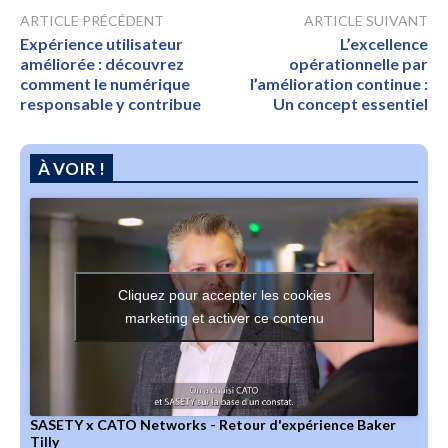
ARTICLE PRÉCÉDENT
ARTICLE SUIVANT
Expérience utilisateur
L’excellence
améliorée : découvrez
opérationnelle par
comment le numérique
l’amélioration continue :
responsable y contribue
Un concept essentiel
À VOIR !
Cliquez pour accepter les cookies
marketing et activer ce contenu
SASETY x CATO Networks - Retour d'expérience Baker
Tilly