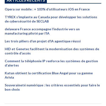
ARTICLES RÉCENTS
Opera sur mobile : + 103% d’utilisateurs iOS en France
TYREX s’implante au Canada pour développer les solutions
de cybersécurité de SECLAB
delaware France accompagne l’industrie vers un
manufacturing piloté par l’IA
Les trois piliers d’un projet d’IA agentique réussi
HID et Genetec facilitent la modernisation des systèmes de
contrôle d’accès
Comment la téléphonie IP renforce les systèmes de gestion
d’alertes
Katun obtient la certification Blue Angel pour sa gamme
Arivia
Souveraineté numérique : les critères essentiels pour faire le
bon choix