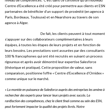
niveau de compétences. C’est dans ce contexte qu’un nouveau
Centre d’Excellence a été créé pour permettre aux clients et ESN
partenaires de bénéficier d’un support de proximité (en agence à
Paris, Bordeaux, Toulouse) et en Nearshore au travers de son
agence à Alger.
De fait, les clients peuvent à tout moment
s’appuyer sur des collaborateurs complémentaires à leurs
équipes, à toutes les étapes de leurs projets et en fonction de
leurs besoins. Les prestations sont assurées par des consultants
100 % francophones qui ont été recrutés en suivant un process
rigoureux et après avoir démontré leur expertise Salesforce
(théorique et pratique). Cette proposition de valeur, sans
comparaison, positionne l’offre « Centre d’Excellence d’Ornidex »
comme unique sur le marché.
«
La montée en puissance de Salesforce auprès des entreprises les amène à
rechercher des experts pour lancer leurs projets avec succès. La
raréfaction des compétences, chez le client final comme au sein des ESN,
peut fortement impacter la qualité des projets livrés. Notre