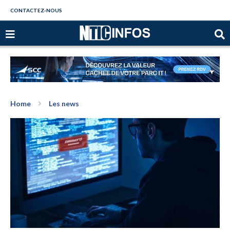
CONTACTEZ-NOUS
Home
Les news