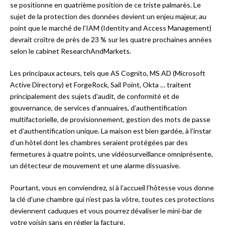
se positionne en quatrième position de ce triste palmarès. Le
sujet de la protection des données devient un enjeu majeur, au
point que le marché de l’IAM (Identity and Access Management)
devrait croître de près de 23 % sur les quatre prochaines années
selon le cabinet ResearchAndMarkets.
Les principaux acteurs, tels que AS Cognito, MS AD (Microsoft
Active Directory) et ForgeRock, Sail Point, Okta … traitent
principalement des sujets d’audit, de conformité et de
gouvernance, de services d’annuaires, d’authentification
multifactorielle, de provisionnement, gestion des mots de passe
et d’authentification unique. La maison est bien gardée, à l’instar
d’un hôtel dont les chambres seraient protégées par des
fermetures à quatre points, une vidéosurveillance omniprésente,
un détecteur de mouvement et une alarme dissuasive.
Pourtant, vous en conviendrez, si à l’accueil l’hôtesse vous donne
la clé d’une chambre qui n’est pas la vôtre, toutes ces protections
deviennent caduques et vous pourrez dévaliser le mini-bar de
votre voisin sans en régler la facture.