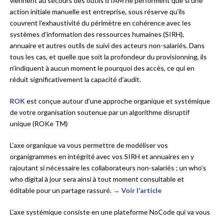
viennent au secours des outils d’IAM ne performent que si une
action initiale manuelle est entreprise, sous réserve qu’ils
couvrent l’exhaustivité du périmètre en cohérence avec les
systèmes d’information des ressources humaines (SIRH),
annuaire et autres outils de suivi des acteurs non-salariés. Dans
tous les cas, et quelle que soit la profondeur du provisionning, ils
n’indiquent à aucun moment le pourquoi des accès, ce qui en
réduit significativement la capacité d’audit.
ROK
est conçue autour d’une approche organique et systémique
de votre organisation soutenue par un algorithme disruptif
unique (ROKe TM)
L’axe organique va vous permettre de modéliser vos
organigrammes en intégrité avec vos SIRH et annuaires en y
rajoutant si nécessaire les collaborateurs non-salariés ; un who’s
who digital à jour sera ainsi à tout moment consultable et
éditable pour un partage rassuré.
→ Voir l’article
L’axe systémique consiste en une plateforme NoCode qui va vous