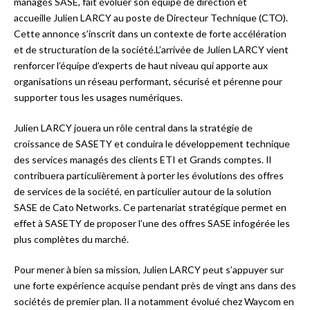
managés SASE, fait évoluer son équipe de direction et
accueille Julien LARCY au poste de Directeur Technique (CTO).
Cette annonce s’inscrit dans un contexte de forte accélération
et de structuration de la société.L’arrivée de Julien LARCY vient
renforcer l’équipe d’experts de haut niveau qui apporte aux
organisations un réseau performant, sécurisé et pérenne pour
supporter tous les usages numériques.
Julien LARCY jouera un rôle central dans la stratégie de
croissance de SASETY et conduira le développement technique
des services managés des clients ETI et Grands comptes. Il
contribuera particulièrement à porter les évolutions des offres
de services de la société, en particulier autour de la solution
SASE de Cato Networks. Ce partenariat stratégique permet en
effet à SASETY de proposer l’une des offres SASE infogérée les
plus complètes du marché.
Pour mener à bien sa mission, Julien LARCY peut s’appuyer sur
une forte expérience acquise pendant près de vingt ans dans des
sociétés de premier plan. Il a notamment évolué chez Waycom en