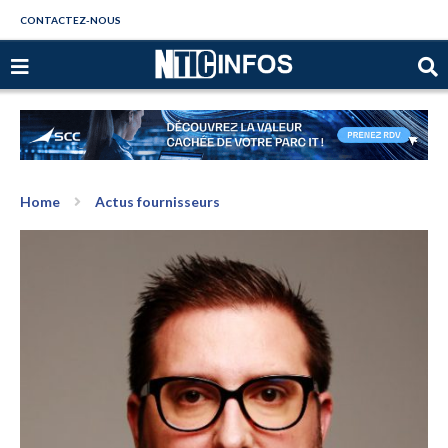
CONTACTEZ-NOUS
Home
Actus fournisseurs