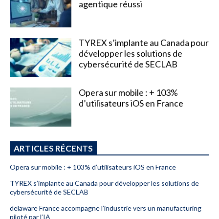
agentique réussi
TYREX s’implante au Canada pour
développer les solutions de
cybersécurité de SECLAB
Opera sur mobile : + 103%
d’utilisateurs iOS en France
ARTICLES RÉCENTS
Opera sur mobile : + 103% d’utilisateurs iOS en France
TYREX s’implante au Canada pour développer les solutions de
cybersécurité de SECLAB
delaware France accompagne l’industrie vers un manufacturing
piloté par l’IA