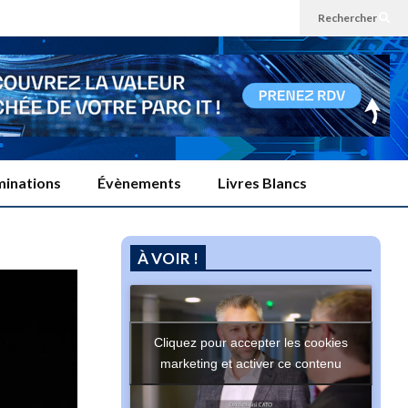
Rechercher
inations
Évènements
Livres Blancs
À VOIR !
Cliquez pour accepter les cookies
marketing et activer ce contenu