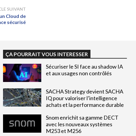
CLE SUIVANT
 un Cloud de
nce sécurisé
ÇA POURRAIT VOUS INTERESSER
Sécuriser le SI face au shadow IA
et aux usages non contrôlés
SACHA Strategy devient SACHA
IQ pour valoriser l’intelligence
achats et la performance durable
Snom enrichit sa gamme DECT
avec les nouveaux systèmes
M253 et M256