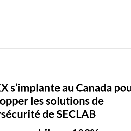
 s’implante au Canada po
opper les solutions de
rsécurité de SECLAB