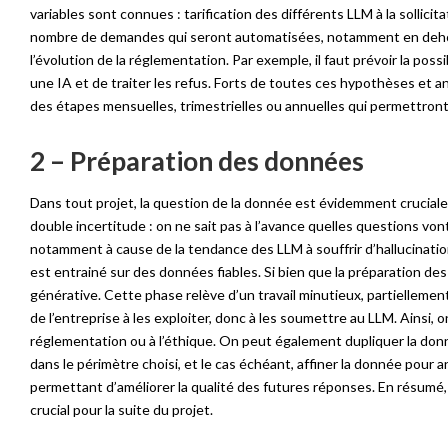
variables sont connues : tarification des différents LLM à la sollici
nombre de demandes qui seront automatisées, notamment en dehor
l’évolution de la réglementation. Par exemple, il faut prévoir la pos
une IA et de traiter les refus. Forts de toutes ces hypothèses et anti
des étapes mensuelles, trimestrielles ou annuelles qui permettront l
2 – Préparation des données
Dans tout projet, la question de la donnée est évidemment cruciale. 
double incertitude : on ne sait pas à l’avance quelles questions von
notamment à cause de la tendance des LLM à souffrir d’hallucinatio
est entrainé sur des données fiables. Si bien que la préparation des 
générative. Cette phase relève d’un travail minutieux, partiellement 
de l’entreprise à les exploiter, donc à les soumettre au LLM. Ainsi, 
réglementation ou à l’éthique. On peut également dupliquer la donn
dans le périmètre choisi, et le cas échéant, affiner la donnée pour
permettant d’améliorer la qualité des futures réponses. En résumé, 
crucial pour la suite du projet.