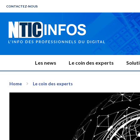
CONTACTEZ-NOUS
Les news
Le coin des experts
Solut
Home
Le coin des experts