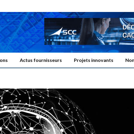
ions
Actus fournisseurs
Projets innovants
Nom