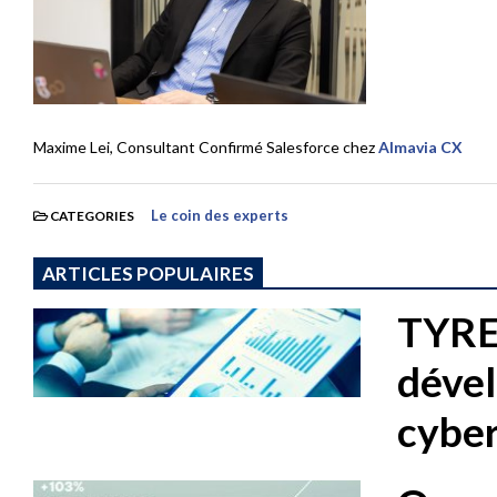
Maxime Lei, Consultant Confirmé Salesforce chez
Almavia CX
Le coin des experts
CATEGORIES
ARTICLES POPULAIRES
TYREX
dével
cybe