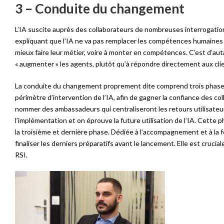
3 – Conduite du changement
L’IA suscite auprès des collaborateurs de nombreuses interrogation
expliquant que l’IA ne va pas remplacer les compétences humaines ma
mieux faire leur métier, voire à monter en compétences. C’est d’au
« augmenter » les agents, plutôt qu’à répondre directement aux clients
La conduite du changement proprement dite comprend trois phases. 
périmètre d’intervention de l’IA, afin de gagner la confiance des co
nommer des ambassadeurs qui centraliseront les retours utilisateur
l’implémentation et on éprouve la future utilisation de l’IA. Cette
la troisième et dernière phase. Dédiée à l’accompagnement et à la f
finaliser les derniers préparatifs avant le lancement. Elle est crucia
RSI.