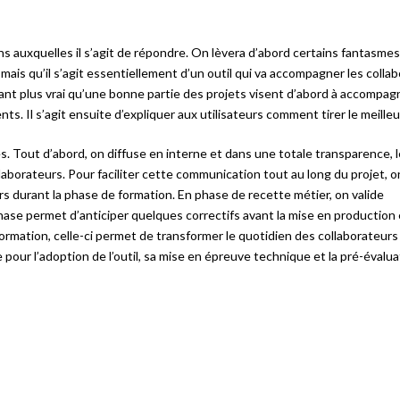
s auxquelles il s’agit de répondre. On lèvera d’abord certains fantasme
is qu’il s’agit essentiellement d’un outil qui va accompagner les collab
tant plus vrai qu’une bonne partie des projets visent d’abord à accompag
. Il s’agit ensuite d’expliquer aux utilisateurs comment tirer le meilleur 
Tout d’abord, on diffuse en interne et dans une totale transparence, l
llaborateurs. Pour faciliter cette communication tout au long du projet, 
s durant la phase de formation. En phase de recette métier, on valide
 phase permet d’anticiper quelques correctifs avant la mise en production
ormation, celle-ci permet de transformer le quotidien des collaborateurs
le pour l’adoption de l’outil, sa mise en épreuve technique et la pré-évalu