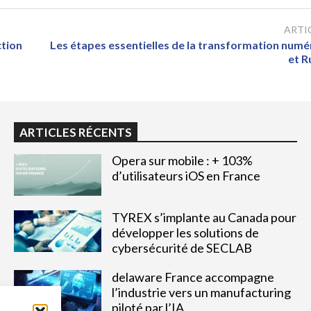
ARTI
ction
Les étapes essentielles de la transformation numér
et R
ARTICLES RÉCENTS
Opera sur mobile : + 103%
d’utilisateurs iOS en France
TYREX s’implante au Canada pour
développer les solutions de
cybersécurité de SECLAB
delaware France accompagne
l’industrie vers un manufacturing
piloté par l’IA