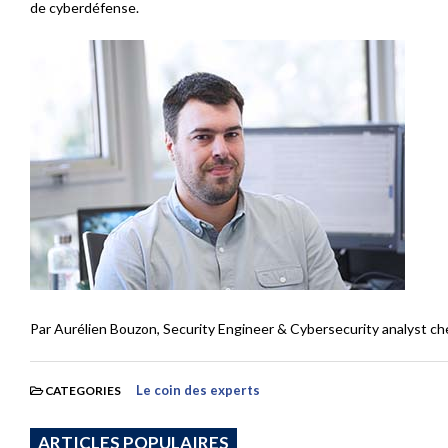
de cyberdéfense.
Par Aurélien Bouzon,
Security Engineer & Cybersecurity analyst
ch
Le coin des experts
CATEGORIES
ARTICLES POPULAIRES