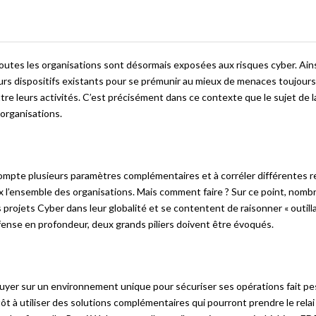
toutes les organisations sont désormais exposées aux risques cyber. Ains
urs dispositifs existants pour se prémunir au mieux de menaces toujours
re leurs activités. C’est précisément dans ce contexte que le sujet de 
organisations.
compte plusieurs paramètres complémentaires et à corréler différentes 
ux l’ensemble des organisations. Mais comment faire ? Sur ce point, nomb
projets Cyber dans leur globalité et se contentent de raisonner « outilla
défense en profondeur, deux grands piliers doivent être évoqués.
puyer sur un environnement unique pour sécuriser ses opérations fait pe
t à utiliser des solutions complémentaires qui pourront prendre le relai