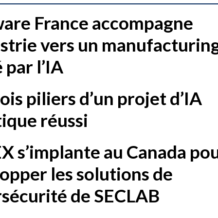
ware France accompagne
ustrie vers un manufacturin
 par l’IA
ois piliers d’un projet d’IA
ique réussi
 s’implante au Canada po
opper les solutions de
rsécurité de SECLAB