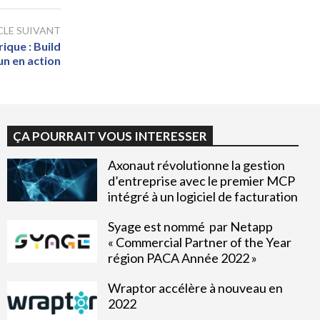
CLE SUIVANT
ique : Build
un en action
ÇA POURRAIT VOUS INTERESSER
Axonaut révolutionne la gestion
d’entreprise avec le premier MCP
intégré à un logiciel de facturation
Syage est nommé par Netapp
« Commercial Partner of the Year
région PACA Année 2022 »
Wraptor accélère à nouveau en
2022