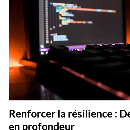
Renforcer la résilience : 
en profondeur