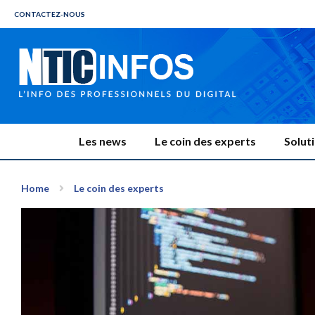
CONTACTEZ-NOUS
Les news
Le coin des experts
Solut
Home
Le coin des experts