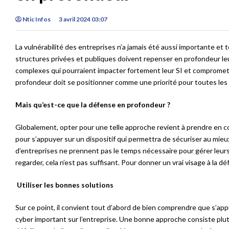
Ntic Infos
3 avril 2024 03:07
La vulnérabilité des entreprises n’a jamais été aussi importante et 
structures privées et publiques doivent repenser en profondeur le
complexes qui pourraient impacter fortement leur SI et compromett
profondeur doit se positionner comme une priorité pour toutes les 
Mais qu’est-ce que la défense en profondeur ?
Globalement, opter pour une telle approche revient à prendre en 
pour s’appuyer sur un dispositif qui permettra de sécuriser au mie
d’entreprises ne prennent pas le temps nécessaire pour gérer leurs 
regarder, cela n’est pas suffisant. Pour donner un vrai visage à la 
Utiliser les bonnes solutions
Sur ce point, il convient tout d’abord de bien comprendre que s’ap
cyber important sur l’entreprise. Une bonne approche consiste plutô