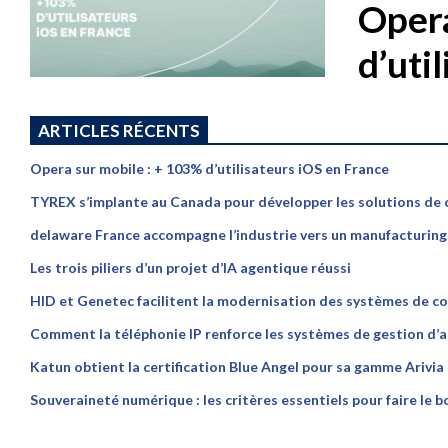
Opera
d’uti
ARTICLES RÉCENTS
Opera sur mobile : + 103% d’utilisateurs iOS en France
TYREX s’implante au Canada pour développer les solutions de
delaware France accompagne l’industrie vers un manufacturing p
Les trois piliers d’un projet d’IA agentique réussi
HID et Genetec facilitent la modernisation des systèmes de co
Comment la téléphonie IP renforce les systèmes de gestion d’a
Katun obtient la certification Blue Angel pour sa gamme Arivia
Souveraineté numérique : les critères essentiels pour faire le b