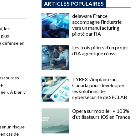
ARTICLES POPULAIRES
delaware France
accompagne l’industrie
vers un manufacturing
i, les
piloté par l’IA
 plus
la défense en
Les trois piliers d’un projet
d’IA agentique réussi
ressources
TYREX s’implante au
re
Canada pour développer
les solutions de
ge ». À bien y
cybersécurité de SECLAB
Opera sur mobile : + 103%
d’utilisateurs iOS en France
ser un risque
 en cas de