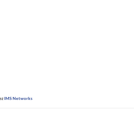
ez
IMS Networks