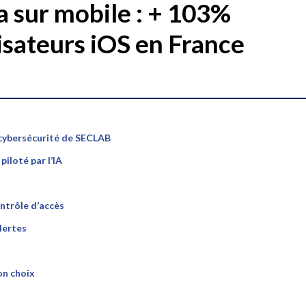
 sur mobile : + 103%
lisateurs iOS en France
 cybersécurité de SECLAB
iloté par l’IA
ntrôle d’accès
lertes
on choix