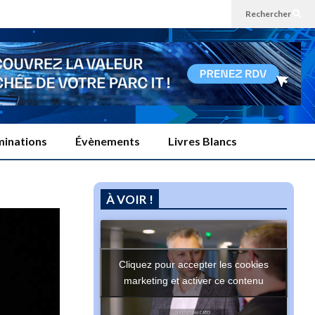
Rechercher
inations
Évènements
Livres Blancs
À VOIR !
Cliquez pour accepter les cookies
marketing et activer ce contenu